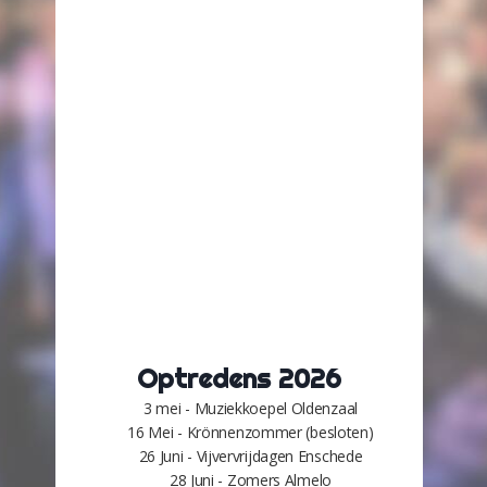
Optredens 2026
3 mei - Muziekkoepel Oldenzaal
16 Mei - Krönnenzommer (besloten)
26 Juni - Vijvervrijdagen Enschede
28 Juni - Zomers Almelo