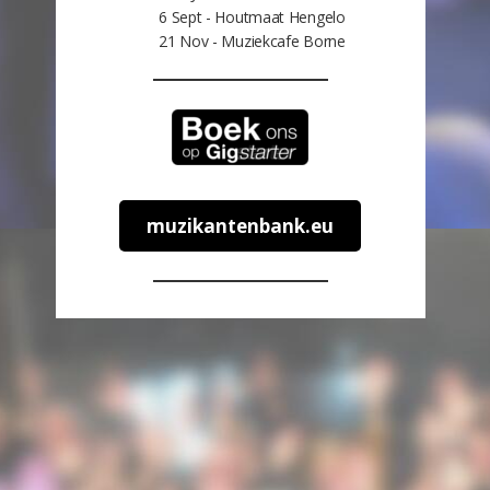
6 Sept - Houtmaat Hengelo
21 Nov - Muziekcafe Borne
muzikantenbank.eu