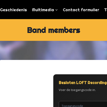
Geschiedenis
Multimedia
Contact formulier
T
Band members
Besloten LOFT Recording
Voer de toegangscode in.