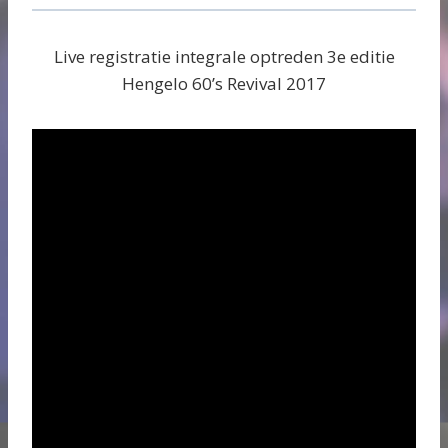
Live registratie integrale optreden 3e editie
Hengelo 60’s Revival 2017