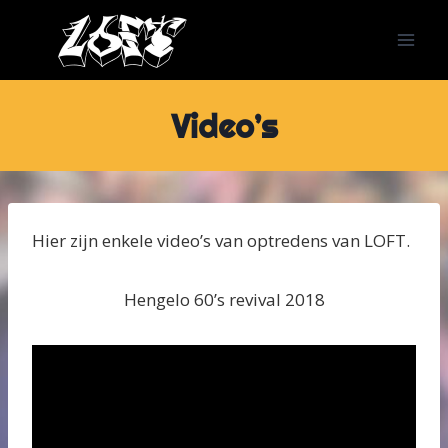
Doorgaan
naar
inhoud
Video’s
Hier zijn enkele video’s van optredens van LOFT.
Hengelo 60’s revival 2018