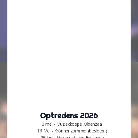
Optredens 2026
3 mei - Muziekkoepel Oldenzaal
16 Mei - Krönnenzommer (besloten)
26 Juni - Vijvervrijdagen Enschede