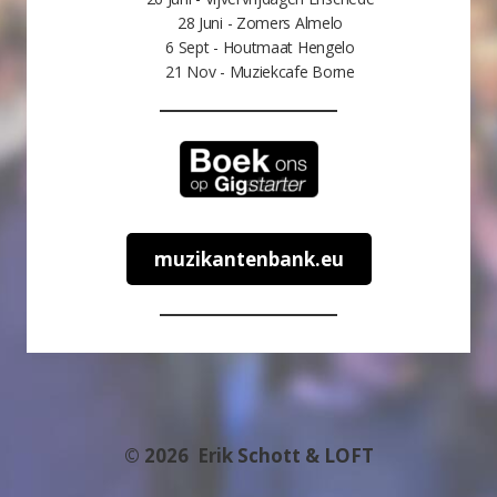
28 Juni - Zomers Almelo
6 Sept - Houtmaat Hengelo
21 Nov - Muziekcafe Borne
muzikantenbank.eu
© 2026
Erik Schott & LOFT