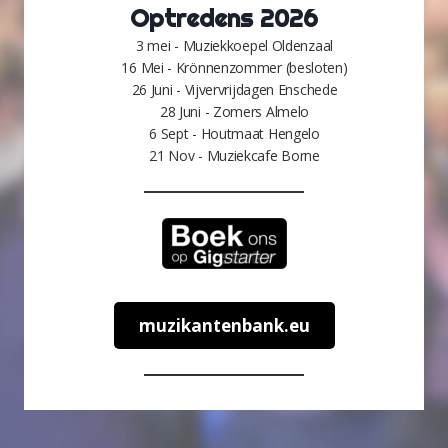
Optredens 2026
3 mei - Muziekkoepel Oldenzaal
16 Mei - Krönnenzommer (besloten)
26 Juni - Vijvervrijdagen Enschede
28 Juni - Zomers Almelo
6 Sept - Houtmaat Hengelo
21 Nov - Muziekcafe Borne
muzikantenbank.eu