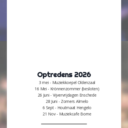
Optredens 2026
3 mei - Muziekkoepel Oldenzaal
16 Mei - Krönnenzommer (besloten)
26 Juni - Vijvervrijdagen Enschede
28 Juni - Zomers Almelo
6 Sept - Houtmaat Hengelo
21 Nov - Muziekcafe Borne