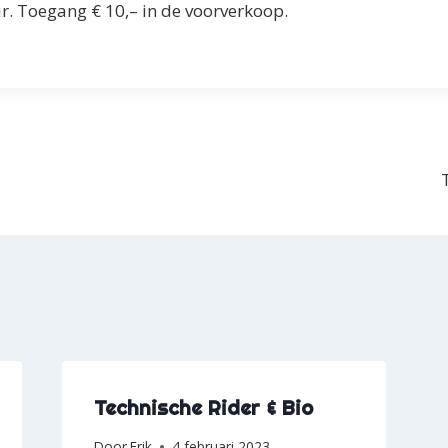
. Toegang € 10,– in de voorverkoop.
Technische Rider & Bio
Door
Erik
4 februari 2023