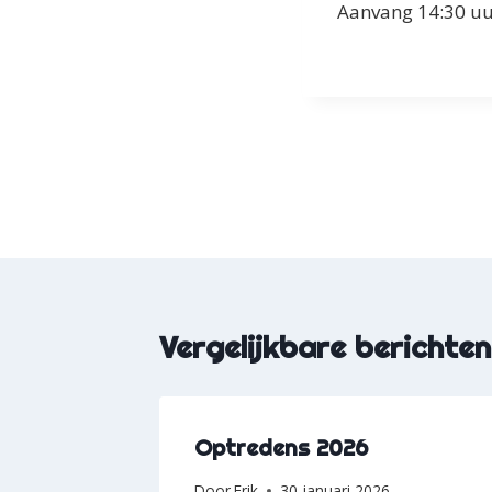
Aanvang 14:30 uur
Bericht
navigatie
Vergelijkbare berichten
Optredens 2026
Door
Erik
30 januari 2026