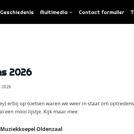
Geschiedenis
Multimedia
Contact formulier
T
ns 2026
i 2026
ey) erbij op toetsen waren we weer in staat om optredens
l een mooi lijstje. Kijk maar mee:
– Muziekkoepel Oldenzaal