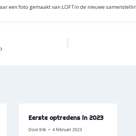
maar een foto gemaakt van LOFTin de nieuwe samenstelli
o
Eerste optredens in 2023
Door
Erik
4 februari 2023