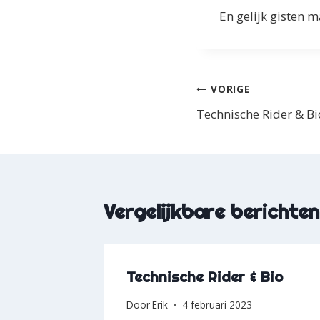
En gelijk gisten 
Bericht
VORIGE
Technische Rider & Bi
navigatie
Vergelijkbare berichten
Technische Rider & Bio
Door
Erik
4 februari 2023