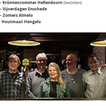
 – Krönnenzommer Hellendoorn
(besloten)
 – Vijverdagen Enschede
 – Zomers Almelo
 – Houtmaat Hengelo