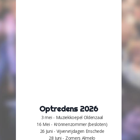
Optredens 2026
3 mei - Muziekkoepel Oldenzaal
16 Mei - Krönnenzommer (besloten)
26 Juni - Vijvervrijdagen Enschede
28 Juni - Zomers Almelo