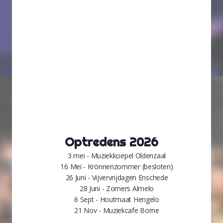
Optredens 2026
3 mei - Muziekkoepel Oldenzaal
16 Mei - Krönnenzommer (besloten)
26 Juni - Vijvervrijdagen Enschede
28 Juni - Zomers Almelo
6 Sept - Houtmaat Hengelo
21 Nov - Muziekcafe Borne