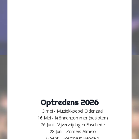
Optredens 2026
3 mei - Muziekkoepel Oldenzaal
16 Mei - Krönnenzommer (besloten)
26 Juni - Vijvervrijdagen Enschede
28 Juni - Zomers Almelo
6 Sept - Houtmaat Hengelo