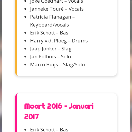
Joke Goedhart – Vocals
Janneke Touré – Vocals
Patricia Flanagan –
Keyboard/vocals
Erik Schott – Bas
Harry v.d. Ploeg – Drums
Jaap Jonker – Slag
Jan Polhuis – Solo
Marco Buijs – Slag/Solo
Maart 2016 – Januari
2017
Erik Schott – Bas