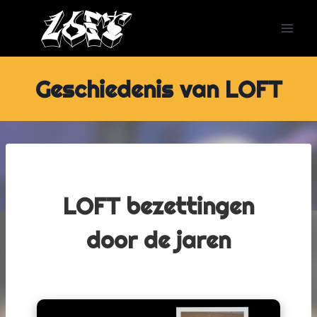
Doorgaan
naar
inhoud
Geschiedenis van LOFT
LOFT bezettingen
door de jaren