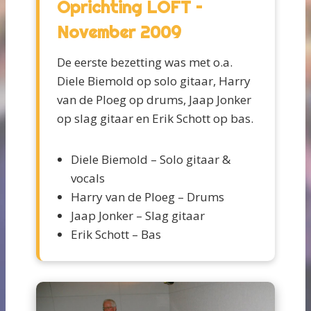
Oprichting LOFT –
November 2009
De eerste bezetting was met o.a.
Diele Biemold op solo gitaar, Harry
van de Ploeg op drums, Jaap Jonker
op slag gitaar en Erik Schott op bas.
Diele Biemold – Solo gitaar &
vocals
Harry van de Ploeg – Drums
Jaap Jonker – Slag gitaar
Erik Schott – Bas