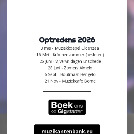
Optredens 2026
3 mei - Muziekkoepel Oldenzaal
16 Mei - Krönnenzommer (besloten)
26 Juni - Vijvervrijdagen Enschede
28 Juni - Zomers Almelo
6 Sept - Houtmaat Hengelo
21 Nov - Muziekcafe Borne
muzikantenbank.eu