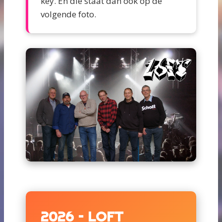
key. En die staat dan ook op de
volgende foto.
2026 – LOFT