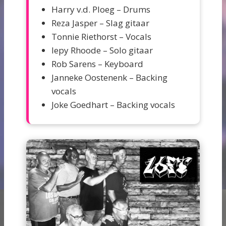
Harry v.d. Ploeg – Drums
Reza Jasper – Slag gitaar
Tonnie Riethorst – Vocals
Iepy Rhoode – Solo gitaar
Rob Sarens – Keyboard
Janneke Oostenenk – Backing
vocals
Joke Goedhart – Backing vocals