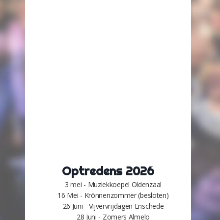
Optredens 2026
3 mei - Muziekkoepel Oldenzaal
16 Mei - Krönnenzommer (besloten)
26 Juni - Vijvervrijdagen Enschede
28 Juni - Zomers Almelo