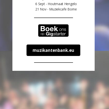
6 Sept - Houtmaat Hengelo
21 Nov - Muziekcafe Borne
muzikantenbank.eu