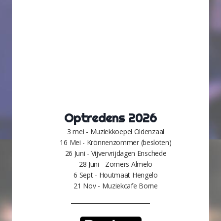
Optredens 2026
3 mei - Muziekkoepel Oldenzaal
16 Mei - Krönnenzommer (besloten)
26 Juni - Vijvervrijdagen Enschede
28 Juni - Zomers Almelo
6 Sept - Houtmaat Hengelo
21 Nov - Muziekcafe Borne