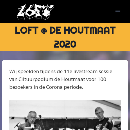
Doorgaan
naar
inhoud
LOFT @ DE HOUTMAAT
2020
Wij speelden tijdens de 11e livestream sessie
van Ciltuurpodium de Houtmaat voor 100
bezoekers in de Corona periode.