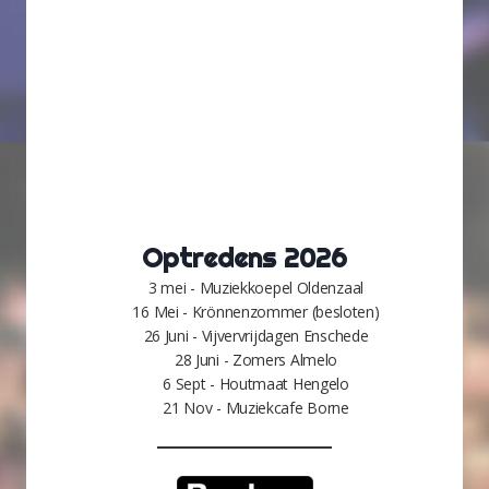
Optredens 2026
3 mei - Muziekkoepel Oldenzaal
16 Mei - Krönnenzommer (besloten)
26 Juni - Vijvervrijdagen Enschede
28 Juni - Zomers Almelo
6 Sept - Houtmaat Hengelo
21 Nov - Muziekcafe Borne