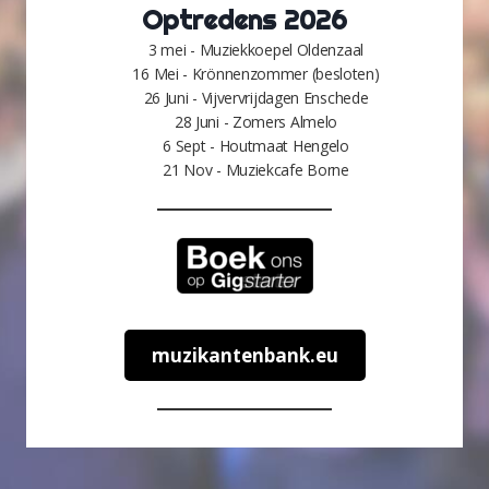
Optredens 2026
3 mei - Muziekkoepel Oldenzaal
16 Mei - Krönnenzommer (besloten)
26 Juni - Vijvervrijdagen Enschede
28 Juni - Zomers Almelo
6 Sept - Houtmaat Hengelo
21 Nov - Muziekcafe Borne
muzikantenbank.eu